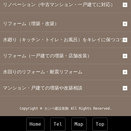
リノベーション（中古マンション・一戸建てに対応）
リフォーム（増築・改築）
水廻り（キッチン・トイレ・お風呂）をキレイに保つコツ
リフォーム（一戸建ての増築・店舗改装）
水回りのリフォーム・耐震リフォーム
マンション・戸建ての増築や改築相談
Copyright © カンベ建設装飾 All Rights Reserved.
Home
Tel
Map
Top