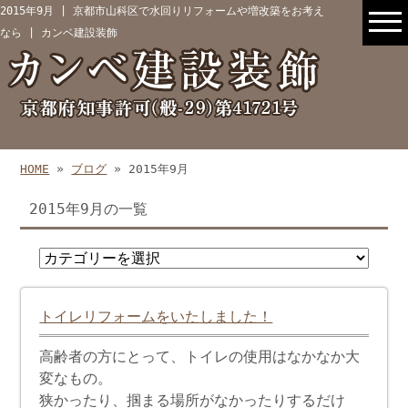
2015年9月 | 京都市山科区で水回りリフォームや増改築をお考え
なら | カンベ建設装飾
HOME
»
ブログ
» 2015年9月
2015年9月の一覧
トイレリフォームをいたしました！
高齢者の方にとって、トイレの使用はなかなか大
変なもの。
狭かったり、掴まる場所がなかったりするだけ