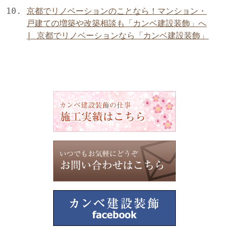
京都でリノベーションのことなら！マンション・
戸建ての増築や改築相談も「カンベ建設装飾」へ
| 京都でリノベーションなら「カンベ建設装飾」