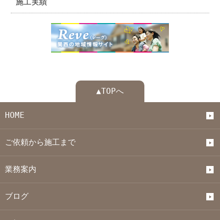
施工実績
▲TOPへ
HOME
ご依頼から施工まで
業務案内
ブログ