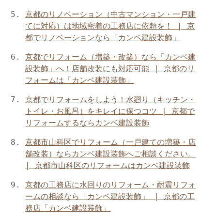
京都のリノベーション（中古マンション・一戸建
てに対応）は地域密着の工務店に依頼を！ | 京
都でリノベーションなら「カンベ建設装飾」
京都でリフォーム（増築・改築）なら「カンベ建
設装飾」へ！店舗改装にも対応可能 | 京都のリ
フォームは「カンベ建設装飾」
京都でリフォームをしよう！水廻り（キッチン・
トイレ・お風呂）をキレイに保つコツ | 京都で
リフォームするならカンベ建設装飾
京都市山科区でリフォーム（一戸建ての増築・店
舗改装）ならカンベ建設装飾へご相談ください。
| 京都市山科区のリフォームはカンベ建設装飾
京都の工務店に水回りのリフォーム・耐震リフォ
ームの相談なら「カンベ建設装飾」 | 京都の工
務店「カンベ建設装飾」