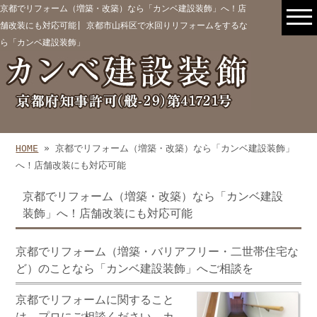
京都でリフォーム（増築・改築）なら「カンベ建設装飾」へ！店
舗改装にも対応可能| 京都市山科区で水回りリフォームをするな
ら「カンベ建設装飾」
HOME
» 京都でリフォーム（増築・改築）なら「カンベ建設装飾」
へ！店舗改装にも対応可能
京都でリフォーム（増築・改築）なら「カンベ建設
装飾」へ！店舗改装にも対応可能
京都でリフォーム（増築・バリアフリー・二世帯住宅な
ど）のことなら「カンベ建設装飾」へご相談を
京都
で
リフォーム
に関すること
は、プロにご相談ください。カ