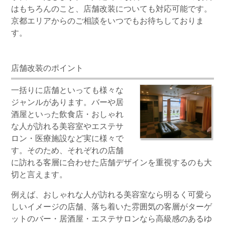
はもちろんのこと、
店舗改装
についても対応可能です。
京都エリアからのご相談をいつでもお待ちしておりま
す。
店舗改装のポイント
一括りに店舗といっても様々な
ジャンルがあります。バーや居
酒屋といった飲食店・おしゃれ
な人が訪れる美容室やエステサ
ロン・医療施設など実に様々で
す。そのため、それぞれの店舗
に訪れる客層に合わせた店舗デザインを重視するのも大
切と言えます。
例えば、おしゃれな人が訪れる美容室なら明るく可愛ら
しいイメージの店舗、落ち着いた雰囲気の客層がターゲ
ットのバー・居酒屋・エステサロンなら高級感のあるゆ