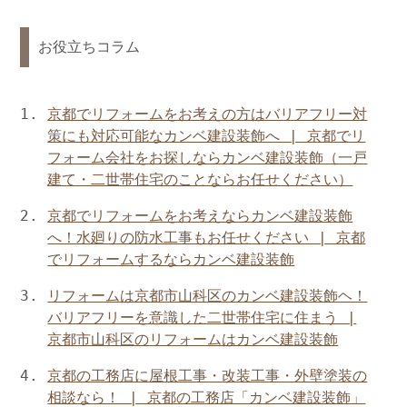
お役立ちコラム
京都でリフォームをお考えの方はバリアフリー対
策にも対応可能なカンベ建設装飾へ | 京都でリ
フォーム会社をお探しならカンベ建設装飾（一戸
建て・二世帯住宅のことならお任せください）
京都でリフォームをお考えならカンベ建設装飾
へ！水廻りの防水工事もお任せください | 京都
でリフォームするならカンベ建設装飾
リフォームは京都市山科区のカンベ建設装飾ヘ！
バリアフリーを意識した二世帯住宅に住まう |
京都市山科区のリフォームはカンベ建設装飾
京都の工務店に屋根工事・改装工事・外壁塗装の
相談なら！ | 京都の工務店「カンベ建設装飾」