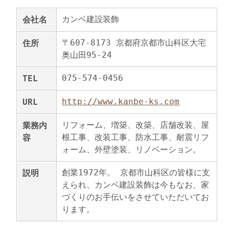
カンベ建設装飾
会社名
〒
607-8173
京都府
京都市
山科区大宅
住所
奥山田95-24
075-574-0456
TEL
http://www.kanbe-ks.com
URL
リフォーム、増築、改築、店舗改装、屋
業務内
根工事、改装工事、防水工事、耐震リフ
容
ォーム、外壁塗装、リノベーション。
創業1972年。 京都市山科区の皆様に支
説明
えられ、カンベ建設装飾は今もなお、家
づくりのお手伝いをさせていただいてお
ります。